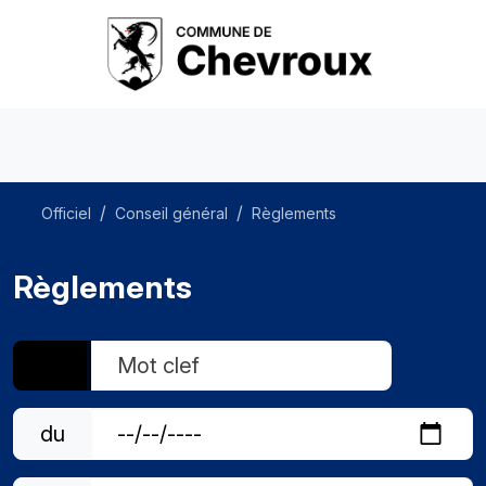
Officiel
Conseil général
Règlements
Règlements
du