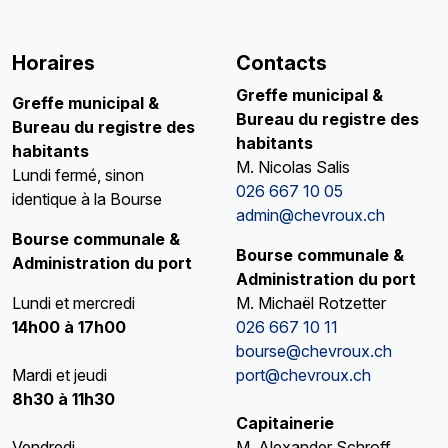
Horaires
Contacts
Greffe municipal &
Greffe municipal
&
Bureau du registre des
Bureau du registre des
habitants
habitants
M. Nicolas Salis
Lundi fermé, sinon
026 667 10 05
identique à la Bourse
admin@chevroux.ch
Bourse communale &
Bourse communale &
Administration du port
Administration du port
Lundi et mercredi
M. Michaël Rotzetter
14h00 à 17h00
026 667 10 11
bourse@chevroux.ch
Mardi et jeudi
port@chevroux.ch
8h30 à 11h30
Capitainerie
Vendredi
M. Alexander Schroff