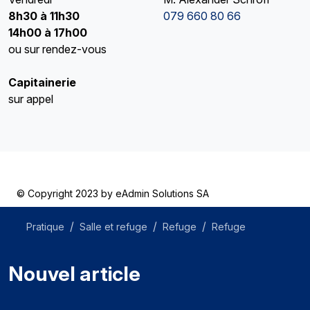
8h30 à 11h30
079 660 80 66
14h00 à 17h00
ou sur rendez-vous
Capitainerie
sur appel
© Copyright 2023 by
eAdmin Solutions SA
Pratique
Salle et refuge
Refuge
Refuge
Nouvel article