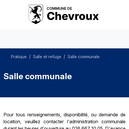
Pratique
Salle et refuge
Salle communale
Salle communale
Pour tous renseignements, disponibilité, ou demande de
location, veuillez contacter l'administration communale
durant les heures d'ouverture au 026 667 10 05. D'avance