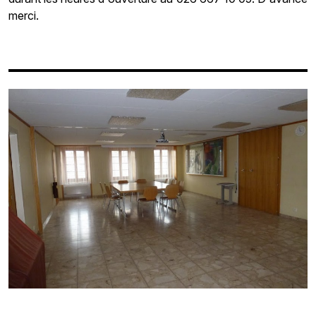
merci.