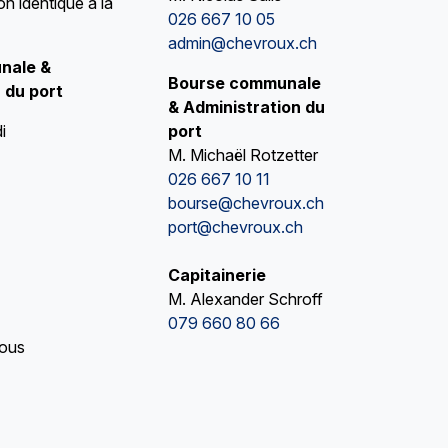
on identique à la
026 667 10 05
admin@chevroux.ch
nale &
Bourse communale
 du port
& Administration du
i
port
M. Michaël Rotzetter
026 667 10 11
bourse@chevroux.ch
port@chevroux.ch
Capitainerie
M. Alexander Schroff
079 660 80 66
vous