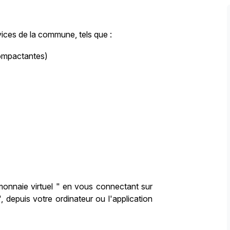
vices de la commune, tels que :
ompactantes)
onnaie virtuel " en vous connectant sur
 depuis votre ordinateur ou l'application