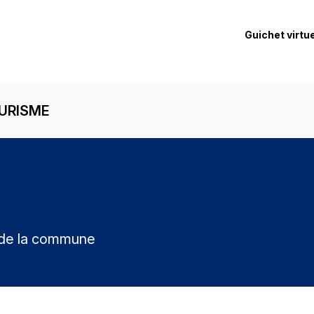
Guichet virtue
URISME
 de la commune