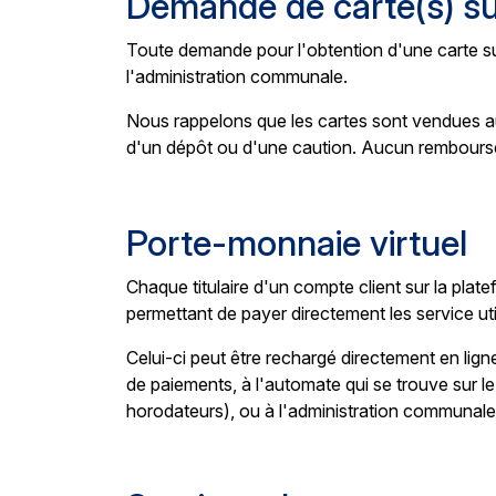
Demande de carte(s) su
Toute demande pour l'obtention d'une carte su
l'administration communale.
Nous rappelons que les cartes sont vendues au p
d'un dépôt ou d'une caution. Aucun rembourse
Porte-monnaie virtuel
Chaque titulaire d'un compte client sur la plat
permettant de payer directement les service util
Celui-ci peut être rechargé directement en lign
de paiements, à l'automate qui se trouve sur le
horodateurs), ou à l'administration communale