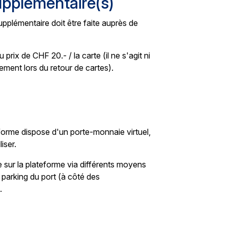
pplémentaire(s)
pplémentaire doit être faite auprès de
rix de CHF 20.- / la carte (il ne s'agit ni
ment lors du retour de cartes).
eforme dispose d'un porte-monnaie virtuel,
iser.
e sur la plateforme via différents moyens
 parking du port (à côté des
.