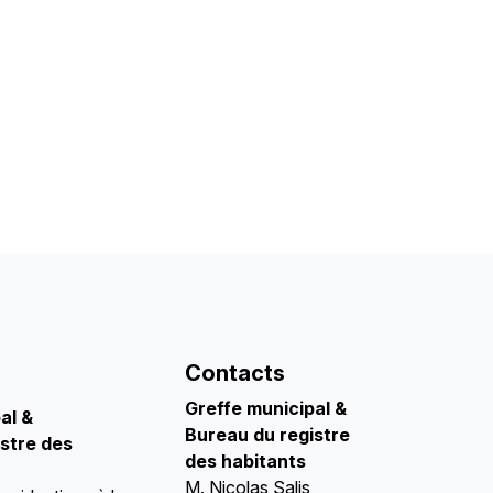
Contacts
Greffe municipal &
pal
&
Bureau du registre
stre des
des habitants
M. Nicolas Salis