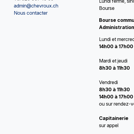
Lundi fermé, sin
admin@chevroux.ch
Bourse
Nous contacter
Bourse commu
Administration
Lundi et mercred
14h00 à 17h00
Mardi et jeudi
8h30 à 11h30
Vendredi
8h30 à 11h30
14h00 à 17h00
ou sur rendez-
Capitainerie
sur appel