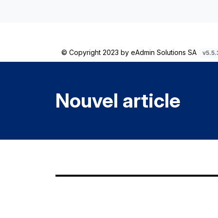
© Copyright 2023 by
eAdmin Solutions SA
v5.5.
Nouvel article