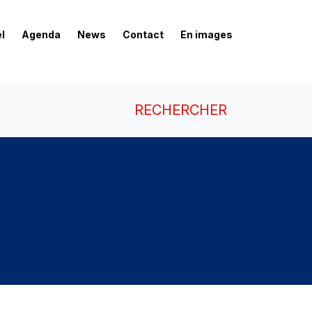
l
Agenda
News
Contact
En images
RECHERCHER