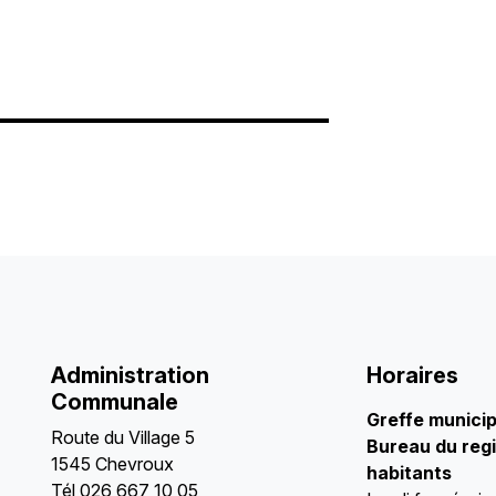
Administration
Horaires
Communale
Greffe munici
Route du Village 5
Bureau du regi
1545 Chevroux
habitants
Tél
026 667 10 05