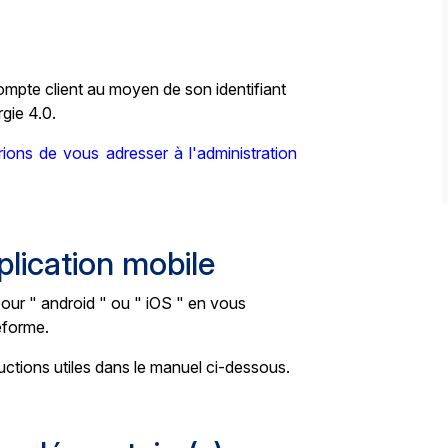
mpte client au moyen de son identifiant
rgie 4.0.
ons de vous adresser à l'administration
lication mobile
our " android " ou " iOS " en vous
eforme.
uctions utiles dans le manuel ci-dessous.