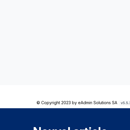
© Copyright 2023 by
eAdmin Solutions SA
v5.5.