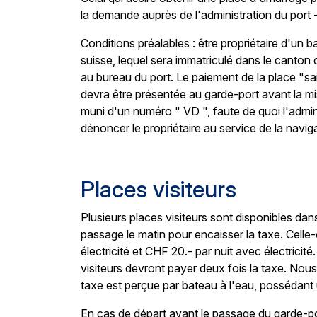
la demande auprès de l'administration du port
Conditions préalables : être propriétaire d'un 
suisse, lequel sera immatriculé dans le canton
au bureau du port. Le paiement de la place "sa
devra être présentée au garde-port avant la mis
muni d'un numéro " VD ", faute de quoi l'admini
dénoncer le propriétaire au service de la navig
Places visiteurs
Plusieurs places visiteurs sont disponibles dans
passage le matin pour encaisser la taxe. Celle
électricité et CHF 20.- par nuit avec électricit
visiteurs devront payer deux fois la taxe. Nous
taxe est perçue par bateau à l'eau, possédant
En cas de départ avant le passage du garde-po