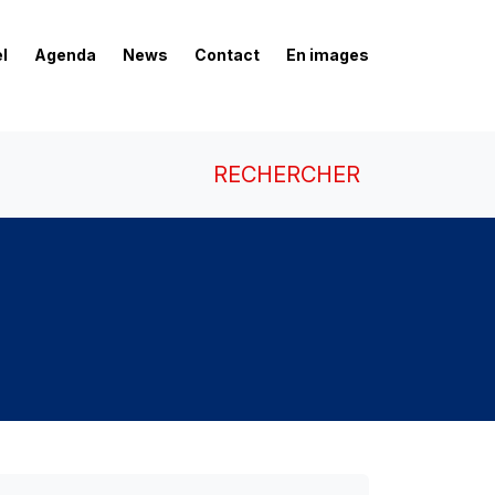
l
Agenda
News
Contact
En images
RECHERCHER