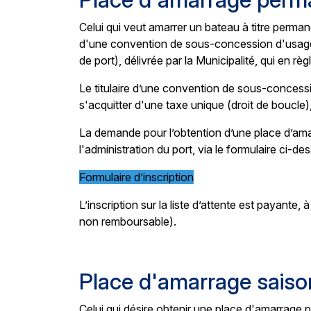
Celui qui veut amarrer un bateau à titre perman
d'une convention de sous-concession d'usage
de port), délivrée par la Municipalité, qui en règ
Le titulaire d’une convention de sous-concess
s'acquitter d'une taxe unique (droit de boucle), 
La demande pour l’obtention d’une place d’am
l'administration du port, via le formulaire ci-de
Formulaire d’inscription
L’inscription sur la liste d’attente est payante
non remboursable).
Place d'amarrage saiso
Celui qui désire obtenir une place d'amarrage p