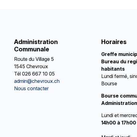
Administration
Horaires
Communale
Greffe munici
Route du Village 5
Bureau du regi
1545 Chevroux
habitants
Tél
026 667 10 05
Lundi fermé, sin
admin@chevroux.ch
Bourse
Nous contacter
Bourse commu
Administration
Lundi et mercred
14h00 à 17h00