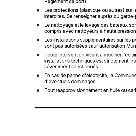
Règlement de port).
Les protections (plastique ou autres) sur 
interdites. Se renseigner auprès du garde-
Le nettoyage et le lavage des bateaux sont
compris avec nettoyeurs à haute pression 
Les installations supplémentaires sur les 
sont pas autorisées sauf autorisation Muni
Toute intervention visant à modifier l'écla
installations techniques est strictement in
sévèrement sanctionnés.
En cas de panne d'électricité, la Commun
d'éventuels dommages.
Tout réapprovisionnement en huile ou carbur