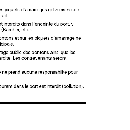
les piquets d'amarrages galvanisés sont
port.
 interdits dans l'enceinte du port, y
(Kärcher, etc.).
pontons et sur les piquets d'amarrage ne
cipale.
irage public des pontons ainsi que les
terdite. Les contrevenants seront
e ne prend aucune responsabilité pour
ant dans le port est interdit (pollution).