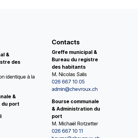
Contacts
Greffe municipal &
pal
&
Bureau du registre
stre des
des habitants
M. Nicolas Salis
on identique à la
026 667 10 05
admin@chevroux.ch
nale &
Bourse communale
 du port
& Administration du
i
port
M. Michaël Rotzetter
026 667 10 11