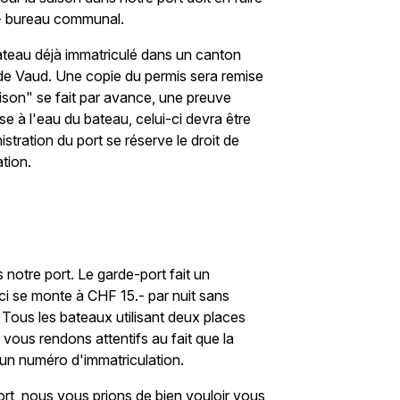
 - bureau communal.
bateau déjà immatriculé dans un canton
 de Vaud. Une copie du permis sera remise
ison" se fait par avance, une preuve
e à l'eau du bateau, celui-ci devra être
stration du port se réserve le droit de
ation.
 notre port. Le garde-port fait un
-ci se monte à CHF 15.- par nuit sans
é. Tous les bateaux utilisant deux places
 vous rendons attentifs au fait que la
 un numéro d'immatriculation.
rt, nous vous prions de bien vouloir vous