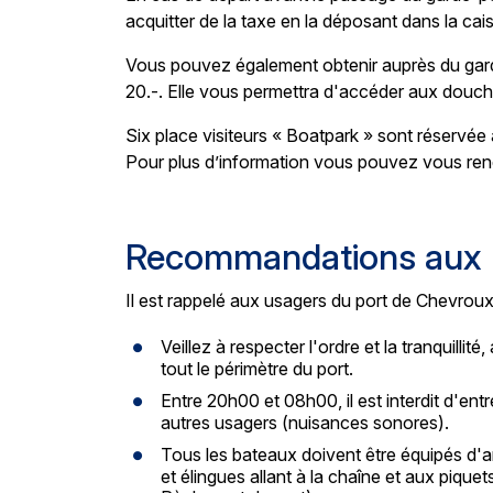
acquitter de la taxe en la déposant dans la cais
Vous pouvez également obtenir auprès du garde
20.-. Elle vous permettra d'accéder aux douches
Six place visiteurs « Boatpark » sont réservée a
Pour plus d’information vous pouvez vous rendr
Recommandations aux u
Il est rappelé aux usagers du port de Chevroux 
Veillez à respecter l'ordre et la tranquillité
tout le périmètre du port.
Entre 20h00 et 08h00, il est interdit d'ent
autres usagers (nuisances sonores).
Tous les bateaux doivent être équipés d'a
et élingues allant à la chaîne et aux piquet