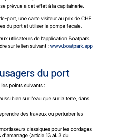
se prévue à cet effet à la capitainerie.
-port, une carte visiteur au prix de CHF
 du port et utiliser la pompe fécale.
ux utilisateurs de l’application Boatpark.
e sur le lien suivant :
www.boatpark.app
sagers du port
les points suivants :
, aussi bien sur l'eau que sur la terre, dans
reprendre des travaux ou perturber les
mortisseurs classiques pour les cordages
s d'amarrage (article 13 al. 3 du