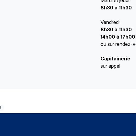
Mardi et jeudi
8h30 à 11h30
Vendredi
8h30 à 11h30
14h00 à 17h00
ou sur rendez-
Capitainerie
sur appel
3