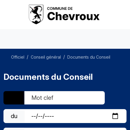
Officiel
Conseil général
Documents du Conseil
Documents du Conseil
du