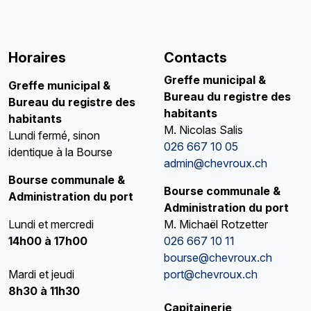
Horaires
Contacts
Greffe municipal &
Greffe municipal
&
Bureau du registre des
Bureau du registre des
habitants
habitants
M. Nicolas Salis
Lundi fermé, sinon
026 667 10 05
identique à la Bourse
admin@chevroux.ch
Bourse communale &
Bourse communale &
Administration du port
Administration du port
Lundi et mercredi
M. Michaël Rotzetter
14h00 à 17h00
026 667 10 11
bourse@chevroux.ch
Mardi et jeudi
port@chevroux.ch
8h30 à 11h30
Capitainerie