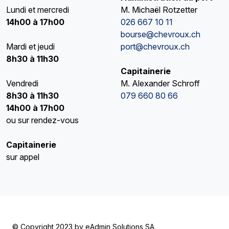
Lundi et mercredi
M. Michaël Rotzetter
14h00 à 17h00
026 667 10 11
bourse@chevroux.ch
Mardi et jeudi
port@chevroux.ch
8h30 à 11h30
Capitainerie
Vendredi
M. Alexander Schroff
8h30 à 11h30
079 660 80 66
14h00 à 17h00
ou sur rendez-vous
Capitainerie
sur appel
© Copyright 2023 by
eAdmin Solutions SA