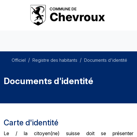
Officiel
Registre des habitants
Documents d'identité
Documents d'identité
Carte d'identité
Le / la citoyen(ne) suisse doit se présenter