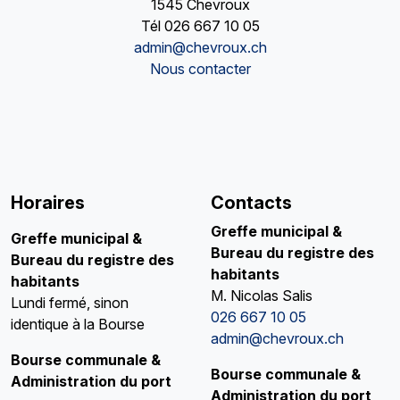
1545 Chevroux
Tél
026 667 10 05
admin@chevroux.ch
Nous contacter
Horaires
Contacts
Greffe municipal &
Greffe municipal
&
Bureau du registre des
Bureau du registre des
habitants
habitants
M. Nicolas Salis
Lundi fermé, sinon
026 667 10 05
identique à la Bourse
admin@chevroux.ch
Bourse communale &
Bourse communale &
Administration du port
Administration du port