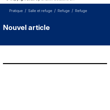
Pratique
Salle et refuge
Refuge
Refuge
Nouvel article