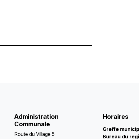
Administration
Horaires
Communale
Greffe munici
Route du Village 5
Bureau du regi