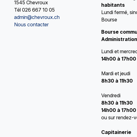
1545 Chevroux
habitants
Tél
026 667 10 05
Lundi fermé, sin
admin@chevroux.ch
Bourse
Nous contacter
Bourse commu
Administration
Lundi et mercred
14h00 à 17h00
Mardi et jeudi
8h30 à 11h30
Vendredi
8h30 à 11h30
14h00 à 17h00
ou sur rendez-
Capitainerie