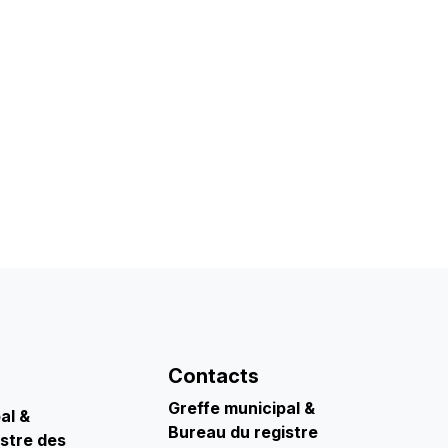
Contacts
Greffe municipal &
pal
&
Bureau du registre
stre des