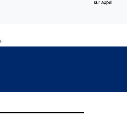
sur appel
3