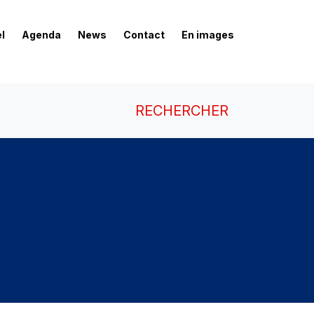
l
Agenda
News
Contact
En images
RECHERCHER