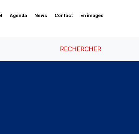
l
Agenda
News
Contact
En images
RECHERCHER