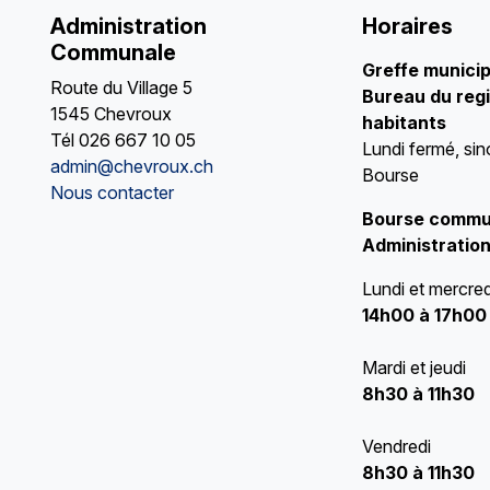
Administration
Horaires
Communale
Greffe munici
Route du Village 5
Bureau du regi
1545 Chevroux
habitants
Tél
026 667 10 05
Lundi fermé, sin
admin@chevroux.ch
Bourse
Nous contacter
Bourse commu
Administration
Lundi et mercred
14h00 à 17h00
Mardi et jeudi
8h30 à 11h30
Vendredi
8h30 à 11h30