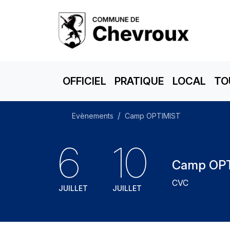
OFFICIEL
PRATIQUE
LOCAL
TO
Evènements
Camp OPTIMIST
6
10
Camp OP
CVC
JUILLET
JUILLET