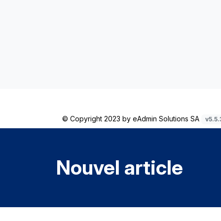
© Copyright 2023 by
eAdmin Solutions SA
v5.5.
Nouvel article