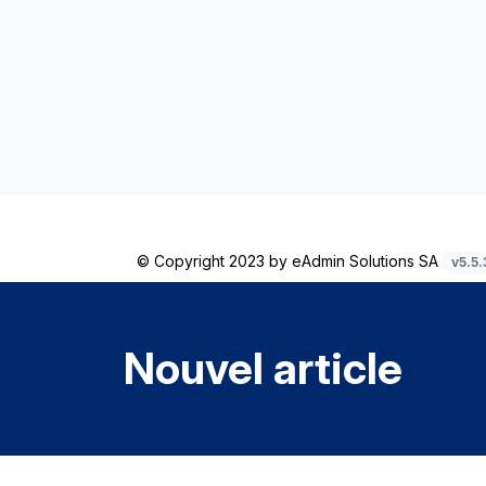
© Copyright 2023 by
eAdmin Solutions SA
v5.5.
Nouvel article