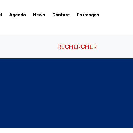
l
Agenda
News
Contact
En images
RECHERCHER