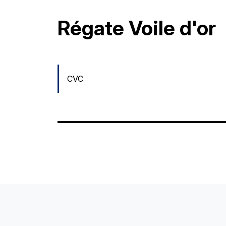
Régate Voile d'or
CVC