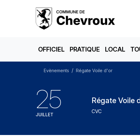
OFFICIEL
PRATIQUE
LOCAL
TO
Evènements
Régate Voile d'or
25
Régate Voile d
CVC
JUILLET