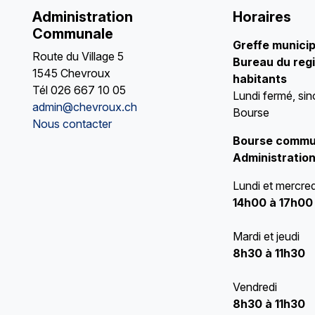
Administration
Horaires
Communale
Greffe munici
Route du Village 5
Bureau du regi
1545 Chevroux
habitants
Tél
026 667 10 05
Lundi fermé, sin
admin@chevroux.ch
Bourse
Nous contacter
Bourse commu
Administration
Lundi et mercred
14h00 à 17h00
Mardi et jeudi
8h30 à 11h30
Vendredi
8h30 à 11h30