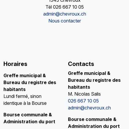
1545 Chevroux
Tél
026 667 10 05
admin@chevroux.ch
Nous contacter
Horaires
Contacts
Greffe municipal &
Greffe municipal
&
Bureau du registre des
Bureau du registre des
habitants
habitants
M. Nicolas Salis
Lundi fermé, sinon
026 667 10 05
identique à la Bourse
admin@chevroux.ch
Bourse communale &
Bourse communale &
Administration du port
Administration du port