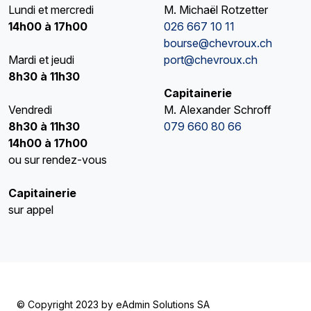
Lundi et mercredi
M. Michaël Rotzetter
14h00 à 17h00
026 667 10 11
bourse@chevroux.ch
Mardi et jeudi
port@chevroux.ch
8h30 à 11h30
Capitainerie
Vendredi
M. Alexander Schroff
8h30 à 11h30
079 660 80 66
14h00 à 17h00
ou sur rendez-vous
Capitainerie
sur appel
© Copyright 2023 by
eAdmin Solutions SA